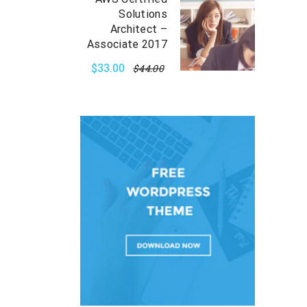
Solutions
Architect –
Associate 2017
$33.00
$44.00