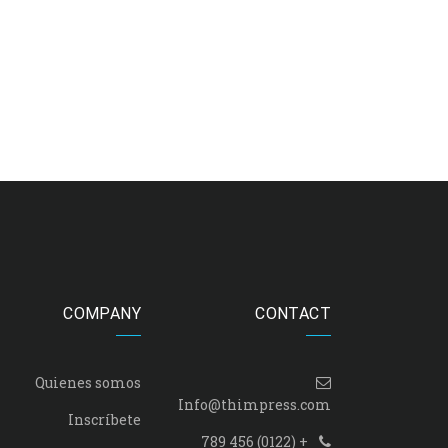
COMPANY
CONTACT
Quienes somos
Info@thimpress.com
Inscríbete
+ (0122) 456 789