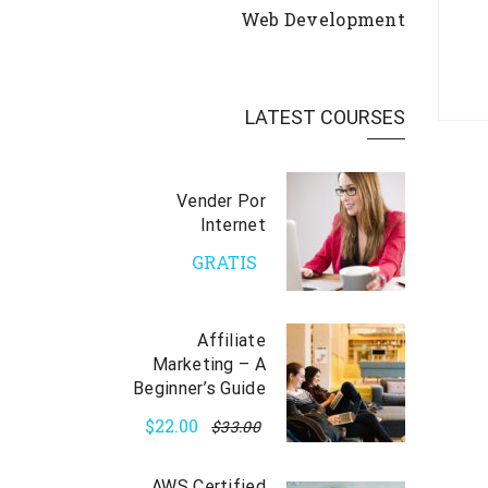
Web Development
LATEST COURSES
Vender Por
Internet
GRATIS
Affiliate
Marketing – A
Beginner’s Guide
$22.00
$33.00
AWS Certified