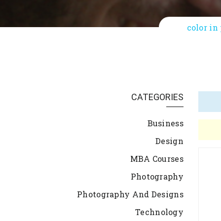
color in
CATEGORIES
Business
Design
MBA Courses
Photography
Photography And Designs
Technology