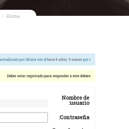
Home
 actualizado por última vez el
hace 8 años, 9 meses
por
i
Debes estar registrado para responder a este debate.
Nombre de
usuario:
Contraseña: