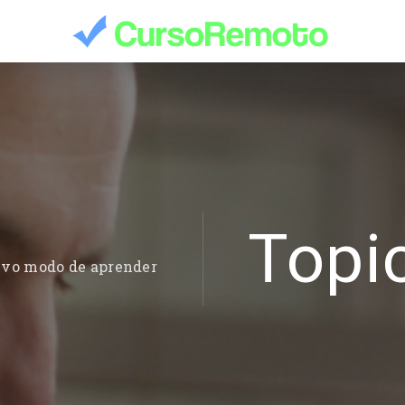
Topi
evo modo de aprender