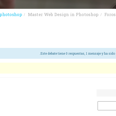
 photoshop
Master Web Design in Photoshop
Foros
.
Este debate tiene 0 respuestas, 1 mensaje y ha sido