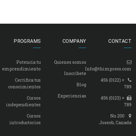
PROGRAMS
COMPANY
CONTACT
Potencia tu
Quienes somos
emprendimiento
Info@thimpress.com
Inscríbete
Certifica tus
+ (0122) 456
Blog
conocimientos
789
Experiencias
Cursos
+ (0123) 456
independientes
789
Cursos
No 200
introductorios
Joseob, Canada.