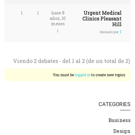
Urgent Medical
1
1
hace 8
años, 10
Clinics Pleasant
meses
Hill
I
I
Iniciado por:
Viendo 2 debates - del 1 al 2 (de un total de 2)
You must be
logged in
to create new topics
CATEGORIES
Business
Design