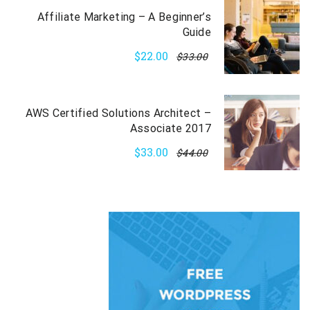
Affiliate Marketing – A Beginner’s
Guide
$22.00
$33.00
AWS Certified Solutions Architect –
Associate 2017
$33.00
$44.00