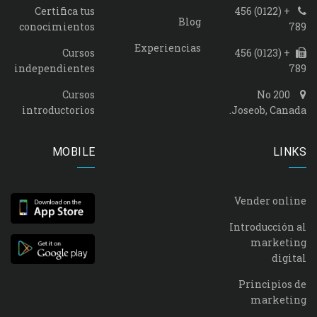
Certifica tus
+ (0122) 456
Blog
conocimientos
789
Experiencias
Cursos
+ (0123) 456
independientes
789
Cursos
No 200
introductorios
Joseob, Canada.
MOBILE
LINKS
Vender online
Introducción al
marketing
digital
Principios de
marketing