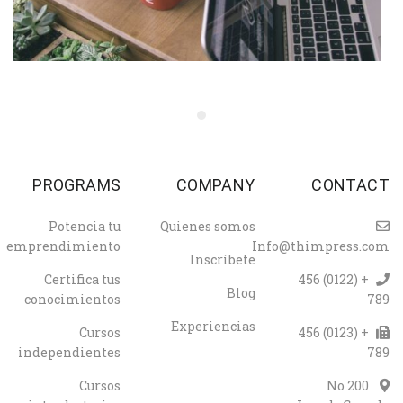
PROGRAMS
COMPANY
CONTACT
Potencia tu
Quienes somos
emprendimiento
Info@thimpress.com
Inscríbete
Certifica tus
+ (0122) 456
Blog
conocimientos
789
Experiencias
Cursos
+ (0123) 456
independientes
789
Cursos
No 200