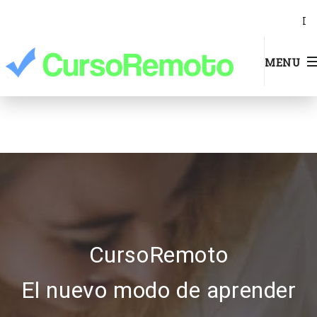
I
MENU
CursoRemoto
El nuevo modo de aprender