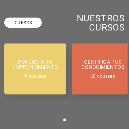
NUESTROS
CURSOS
CURSOS
POTENCIA TU
CERTIFICA TUS
EMPRENDIMIENTO
CONOCIMIENTOS
9 courses
10 courses