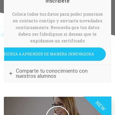
Inscríbete
Coloca todos tus datos para poder ponernos
en contacto contigo y enviarte novedades
continuamente. Recuerda que tus datos
deben ser fidedignos si deseas que te
expidamos un certificado
OMIENZA A APRENDER DE MANERA INNOVADORA
Comparte tu conocimiento con
nuestros alumnos
NEW