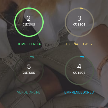
2
3
cursos
cursos
COMPETENCIA
DISEÑA TU WEB
5
4
cursos
cursos
VENDE ONLINE
EMPRENDEDORES