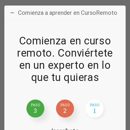
Comienza a aprender en CursoRemoto
Comienza en curso
remoto. Conviértete
en un experto en lo
que tu quieras
PASO
PASO
PASO
3
2
1