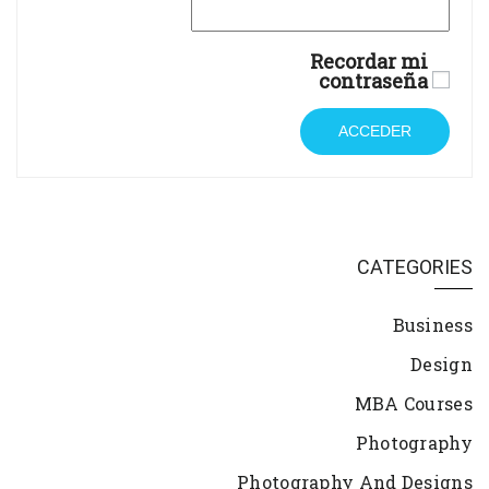
Recordar mi
contraseña
ACCEDER
CATEGORIES
Business
Design
MBA Courses
Photography
Photography And Designs