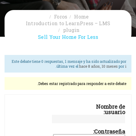
Foros
Home
Introduction to LearnPress – LMS
plugin
Sell Your Home For Less
Este debate tiene 0 respuestas, 1 mensaje y ha sido actualizado por
.
última vez el
hace 8 años, 10 meses
por
i
Debes estar registrado para responder a este debate.
Nombre de
usuario:
Contraseña: