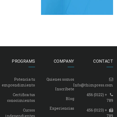
PROGRAMS
COMPANY
CONTACT
Potencia tu
Quienes somos
emprendimiento
Info@thimpress.com
Inscríbete
Certifica tus
+ (0122) 456
Blog
conocimientos
789
Experiencias
Cursos
+ (0123) 456
independientes
789