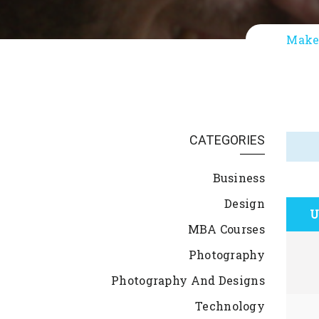
Make 
CATEGORIES
Business
Design
U
MBA Courses
Photography
Photography And Designs
Technology