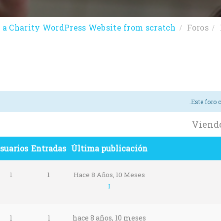
a Charity WordPress Website from scratch
Foros
.
Este foro 
Viendo 
suarios
Entradas
Última publicación
1
1
Hace 8 Años, 10 Meses
I
1
1
hace 8 años, 10 meses