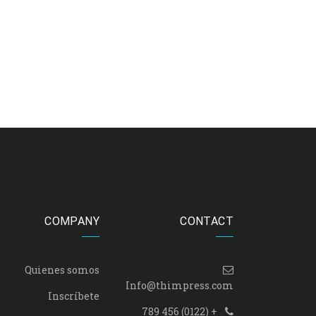
COMPANY
CONTACT
Quienes somos
Info@thimpress.com
Inscríbete
+ (0122) 456 789