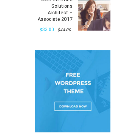
Solutions
Architect –
Associate 2017
$33.00
$44.00