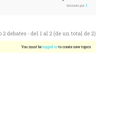
I
Iniciado por:
2 debates - del 1 al 2 (de un total de 2)
You must be
logged in
to create new topics