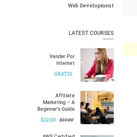
Web Development
LATEST COURSES
Vender Por
Internet
GRATIS
Affiliate
Marketing – A
Beginner’s Guide
$22.00
$33.00
AWS Certified