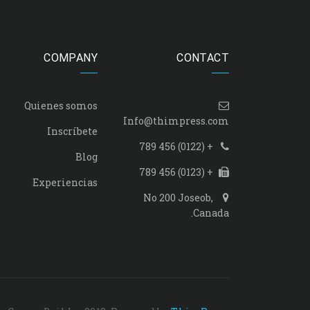
COMPANY
CONTACT
Quienes somos
Info@thimpress.com
Inscríbete
+ (0122) 456 789
Blog
+ (0123) 456 789
Experiencias
No 200 Joseob,
Canada.