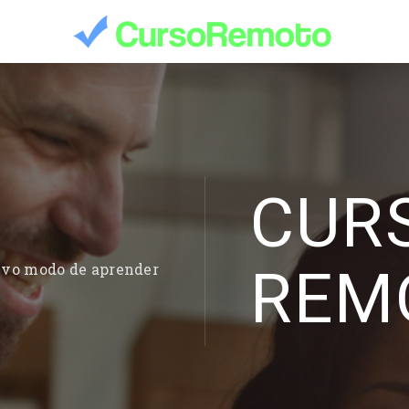
CUR
REM
evo modo de aprender