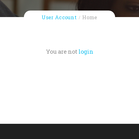
User Account
Home
You are not
login