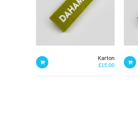
Karton
£
15.00