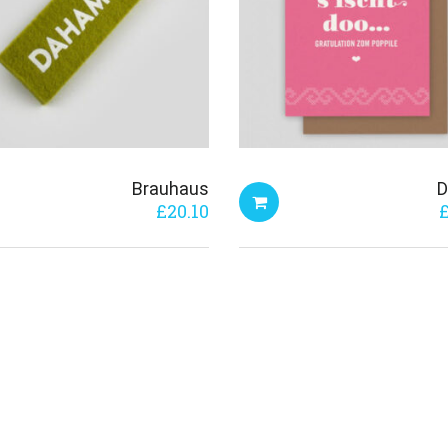
Brauhaus
£
20.10