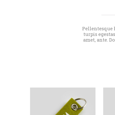
Pellentesque h
turpis egestas
amet, ante. D