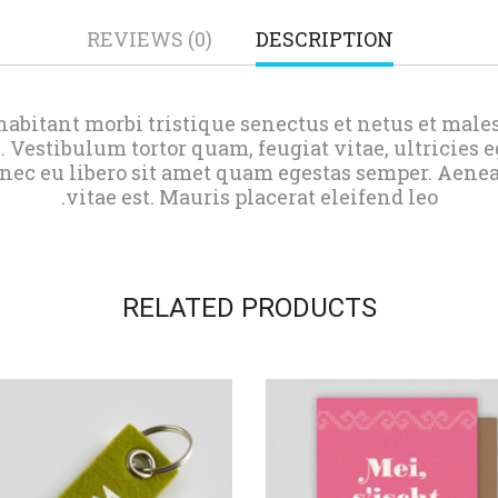
REVIEWS (0)
DESCRIPTION
abitant morbi tristique senectus et netus et male
. Vestibulum tortor quam, feugiat vitae, ultricies e
onec eu libero sit amet quam egestas semper. Aenea
vitae est. Mauris placerat eleifend leo.
RELATED PRODUCTS