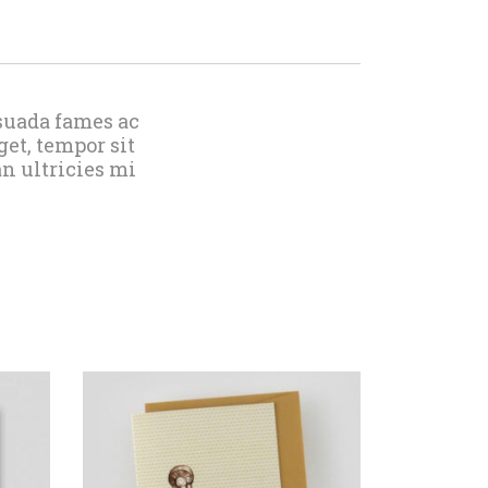
suada fames ac
get, tempor sit
n ultricies mi