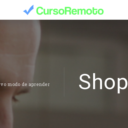
Sho
evo modo de aprender