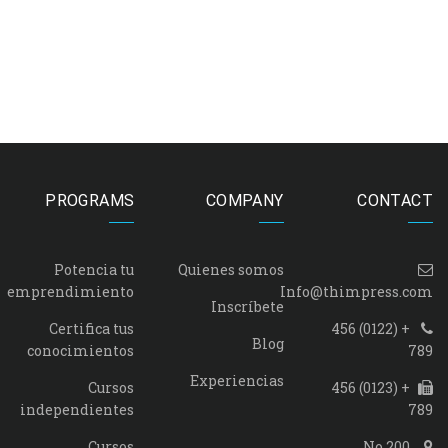
PROGRAMS
COMPANY
CONTACT
Potencia tu
Quienes somos
emprendimiento
Info@thimpress.com
Inscríbete
Certifica tus
+ (0122) 456
Blog
conocimientos
789
Experiencias
Cursos
+ (0123) 456
independientes
789
Cursos
No 200