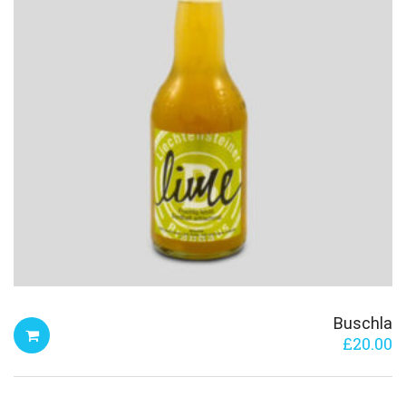
Buschla
£
20.00