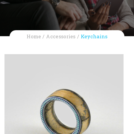
Home
Accessories
Keychains