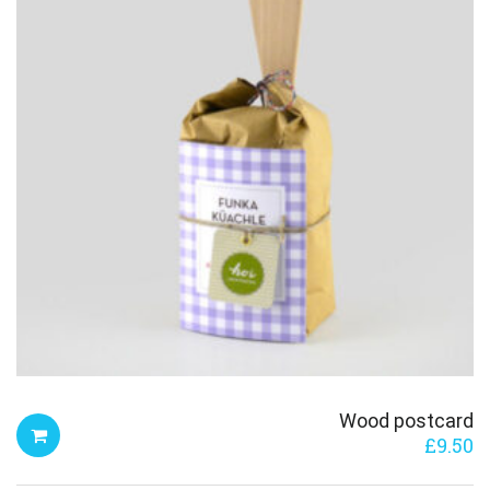
Wood postcard
£
9.50