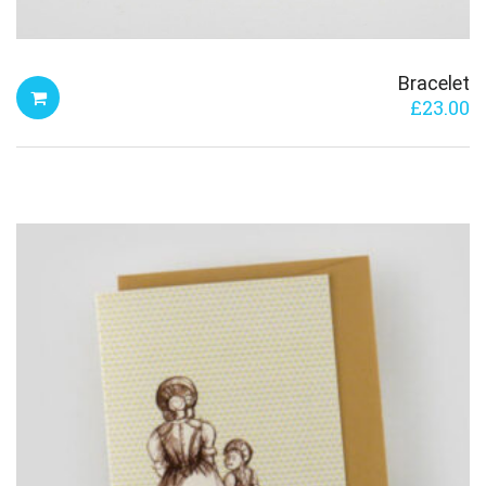
Bracelet
£
23.00