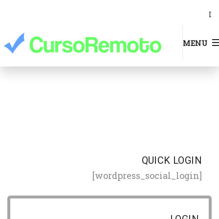
I
MENU
QUICK LOGIN
[wordpress_social_login]
LOGIN