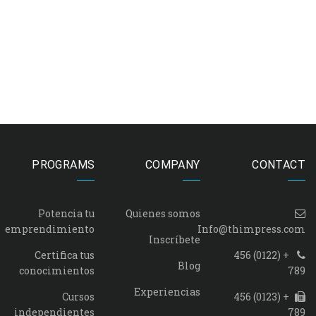
PROGRAMS
COMPANY
CONTACT
Potencia tu
Quienes somos
emprendimiento
Info@thimpress.com
Inscríbete
Certifica tus
+ (0122) 456
Blog
conocimientos
789
Experiencias
Cursos
+ (0123) 456
independientes
789